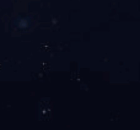
技中的无限可能性。
Total, both teams reflect the evolution and development of
Chinese table tennis as a whole. 未来，无论是传统强势还
是新兴力量，都必将在这片热土上继续书写属于自己的辉煌
篇章，实现更高目标！
上一篇
下一篇
推荐文章
武汉羽毛球队在羽毛球节奏排行榜中荣获第八名
的佳绩引发关注
2026-01-31
杭州乒乓球队全面革新策略带来的整体压制效应