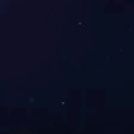
势。
此外，教练员在场边所做出的即时判断也是至关重要的一
环。有时候，一个简单而果断的暂停，可以帮助团队重新梳
理思路，并作出有效调整。这一点从双方教练对于局势变化
所做出的迅速反应可以看得出来，他们都希望通过智慧来引
导团队走向胜利。
总结来看，每一次关键时刻不仅考验着运动员们个人能力，
更是在考验整个团队如何面对挑战并作出正确判断。因此，
对于未来赛事而言，加强这一环节训练无疑将提升整体竞争
力。
总结：
通过以上几个方面，我们可以看到杭州乒乓球队与北京乒乓
球队之间存在显著差异，无论是在整体实力、选手技术、战
术安排还是关键决策等方面均有各自特色。尽管如此，这两
支球队都展现出了极高水平，让我们见识到了现代乒乓球竞